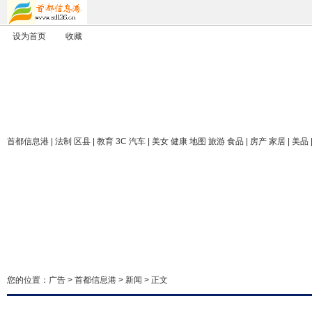
设为首页
收藏
首都信息港
| 法制 区县 | 教育 3C 汽车 | 美女 健康 地图 旅游 食品 | 房产 家居 | 美品
您的位置：
广告
>
首都信息港
>
新闻
> 正文