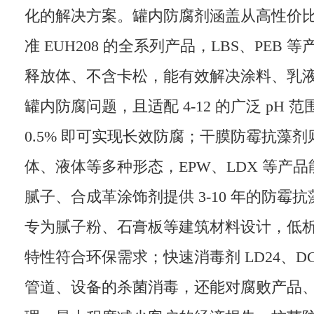
化的解决方案。罐内防腐剂涵盖从高性价
准 EUH208 的全系列产品，LBS、PEB
释放体、不含卡松，能有效解决涂料、乳
罐内防腐问题，且适配 4-12 的广泛 pH 范围
0.5% 即可实现长效防腐；干膜防霉抗藻
体、液体等多种形态，EPW、LDX 等产
腻子、合成革涂饰剂提供 3-10 年的防霉抗藻
专为腻子粉、石膏板等建筑材料设计，低析出
特性符合环保需求；快速消毒剂 LD24、DC
管道、设备的杀菌消毒，还能对腐败产品