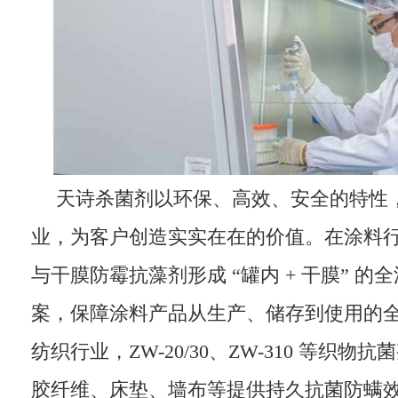
天诗杀菌剂以环保、高效、安全的特性
业，为客户创造实实在在的价值。在涂料
与干膜防霉抗藻剂形成 “罐内 + 干膜” 
案，保障涂料产品从生产、储存到使用的
纺织行业，ZW-20/30、ZW-310 等织
胶纤维、床垫、墙布等提供持久抗菌防螨