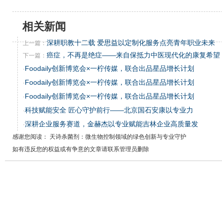
相关新闻
深耕职教十二载 爱思益以定制化服务点亮青年职业未来
上一篇：
癌症，不再是绝症——来自保抵力中医现代化的康复希望
下一篇：
Foodaily创新博览会×一柠传媒，联合出品星品增长计划
·
Foodaily创新博览会×一柠传媒，联合出品星品增长计划
·
Foodaily创新博览会×一柠传媒，联合出品星品增长计划
·
科技赋能安全 匠心守护前行——北京国石安康以专业力
·
深耕企业服务赛道，金赫杰以专业赋能吉林企业高质量发
·
感谢您阅读： 天诗杀菌剂：微生物控制领域的绿色创新与专业守护
如有违反您的权益或有争意的文章请联系管理员删除