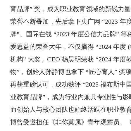
育品牌” 奖，成为职业教育领域的新锐力
荣誉不断叠加，先后拿下央广网 “2023 
牌”、国际在线 “2023 年度公信力品牌” 等
爱思益的荣誉大年，不仅摘得 “2024 年度 
机构” 大奖，CEO 杨昊明荣获 “2024 年
物”，创始人孙静博也拿下 “匠心育人” 奖项
再获重磅认可，成功获评 “2025 福布斯
业教育品牌”，成为行业内兼具专业性与影
而创始人与核心团队也始终活跃在职业教
博曾受邀担任《非你莫属》青年观察员、