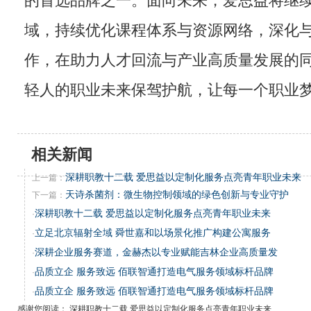
的首选品牌之一。面向未来，爱思益将继
域，持续优化课程体系与资源网络，深化
作，在助力人才回流与产业高质量发展的
轻人的职业未来保驾护航，让每一个职业
相关新闻
深耕职教十二载 爱思益以定制化服务点亮青年职业未来
上一篇：
天诗杀菌剂：微生物控制领域的绿色创新与专业守护
下一篇：
深耕职教十二载 爱思益以定制化服务点亮青年职业未来
·
立足北京辐射全域 舜世嘉和以场景化推广构建公寓服务
·
深耕企业服务赛道，金赫杰以专业赋能吉林企业高质量发
·
品质立企 服务致远 佰联智通打造电气服务领域标杆品牌
·
品质立企 服务致远 佰联智通打造电气服务领域标杆品牌
·
感谢您阅读： 深耕职教十二载 爱思益以定制化服务点亮青年职业未来