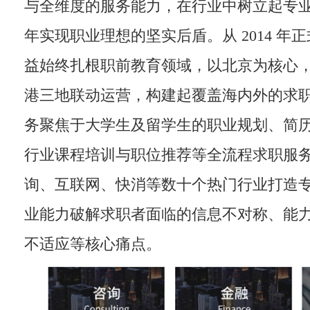
与全维度的服务能力，在行业中树立起专
年实现职业理想的坚实后盾。从 2014 年
益始终扎根职前教育领域，以北京为核心
港三地联动运营，构建起覆盖海内外的求
务聚焦于大学生及留学生的职业规划、简
行业课程培训与职位推荐等全流程求职服
询、互联网、快消等数十个热门行业打造
业能力破解求职者面临的信息不对称、能
不适应等核心痛点。