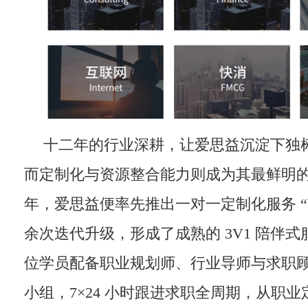
十二年的行业深耕，让爱思益沉淀下独
而定制化与资源整合能力则成为其最鲜明的标
年，爱思益便率先推出一对一定制化服务 “
余次迭代升级，形成了成熟的 3V1 陪伴式
位学员配备职业规划师、行业导师与求职
小组，7×24 小时跟进求职全周期，从职