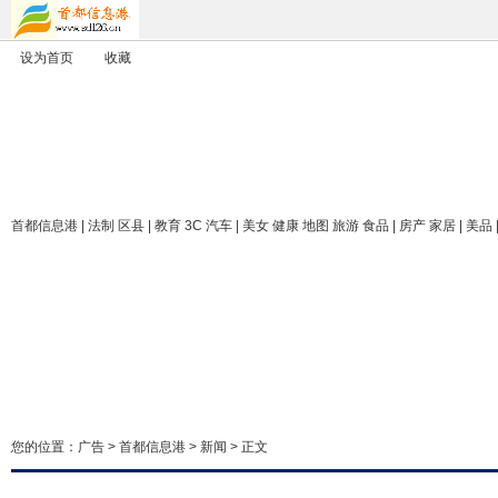
设为首页
收藏
首都信息港
| 法制 区县 | 教育 3C 汽车 | 美女 健康 地图 旅游 食品 | 房产 家居 | 美品
您的位置：
广告
>
首都信息港
>
新闻
> 正文